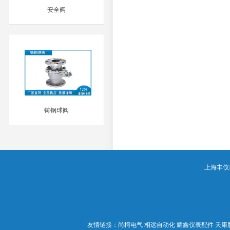
安全阀
MORE
铸钢球阀
MORE
上海丰仪自动
友情链接：
尚柯电气
相远自动化
耀鑫仪表配件
天康