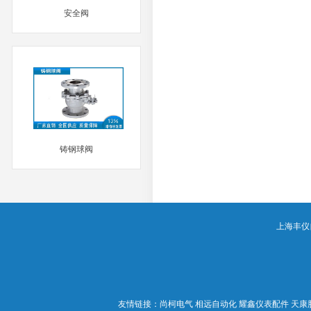
安全阀
MORE
铸钢球阀
MORE
上海丰仪自动
友情链接：
尚柯电气
相远自动化
耀鑫仪表配件
天康