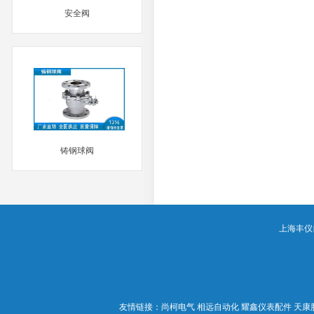
安全阀
MORE
铸钢球阀
MORE
上海丰仪自动
友情链接：
尚柯电气
相远自动化
耀鑫仪表配件
天康